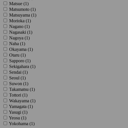
Matsue (
1
)
Matsumoto (
1
)
Matsuyama (
1
)
Morioka (
1
)
Nagano (
1
)
Nagasaki (
1
)
Nagoya (
1
)
Naha (
1
)
Okayama (
1
)
Otaru (
1
)
Sapporo (
1
)
Sekigahara (
1
)
Sendai (
1
)
Seoul (
1
)
Suwon (
1
)
Takamatsu (
1
)
Tottori (
1
)
Wakayama (
1
)
Yamagata (
1
)
Yasugi (
1
)
Yeosu (
1
)
Yokohama (
1
)