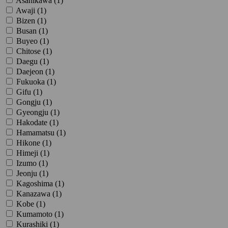
Asahikawa (
1
)
Awaji (
1
)
Bizen (
1
)
Busan (
1
)
Buyeo (
1
)
Chitose (
1
)
Daegu (
1
)
Daejeon (
1
)
Fukuoka (
1
)
Gifu (
1
)
Gongju (
1
)
Gyeongju (
1
)
Hakodate (
1
)
Hamamatsu (
1
)
Hikone (
1
)
Himeji (
1
)
Izumo (
1
)
Jeonju (
1
)
Kagoshima (
1
)
Kanazawa (
1
)
Kobe (
1
)
Kumamoto (
1
)
Kurashiki (
1
)