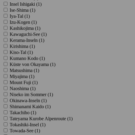
Insel Ishigaki (
1
)
Ise-Shima (
1
)
Iya-Tal (
1
)
Izu-Kogen (
1
)
Kashikojima (
1
)
Kawaguchi-See (
1
)
Kerama-Inseln (
1
)
Kirishima (
1
)
Kiso-Tal (
1
)
Kumano Kodo (
1
)
Küste von Okayama (
1
)
Matsushima (
1
)
Miyajima (
1
)
Mount Fuji (
1
)
Naoshima (
1
)
Niseko im Sommer (
1
)
Okinawa-Inseln (
1
)
Shimanami Kaido (
1
)
Takachiho (
1
)
Tateyama Kurobe Alpenroute (
1
)
Tokashiki-Insel (
1
)
Towada-See (
1
)