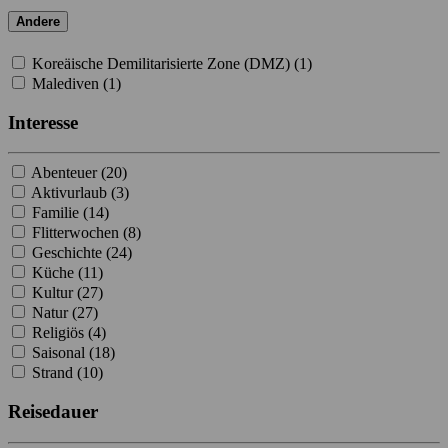
Andere
Koreäische Demilitarisierte Zone (DMZ) (
1
)
Malediven (
1
)
Interesse
Abenteuer (
20
)
Aktivurlaub (
3
)
Familie (
14
)
Flitterwochen (
8
)
Geschichte (
24
)
Küche (
11
)
Kultur (
27
)
Natur (
27
)
Religiös (
4
)
Saisonal (
18
)
Strand (
10
)
Reisedauer