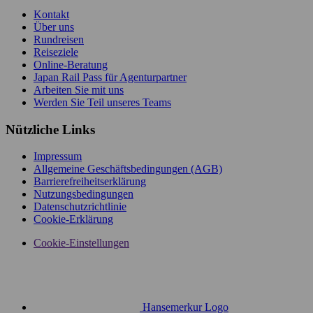
Kontakt
Über uns
Rundreisen
Reiseziele
Online-Beratung
Japan Rail Pass für Agenturpartner
Arbeiten Sie mit uns
Werden Sie Teil unseres Teams
Nützliche Links
Impressum
Allgemeine Geschäftsbedingungen (AGB)
Barrierefreiheitserklärung
Nutzungsbedingungen
Datenschutzrichtlinie
Cookie-Erklärung
Cookie-Einstellungen
Hansemerkur Logo