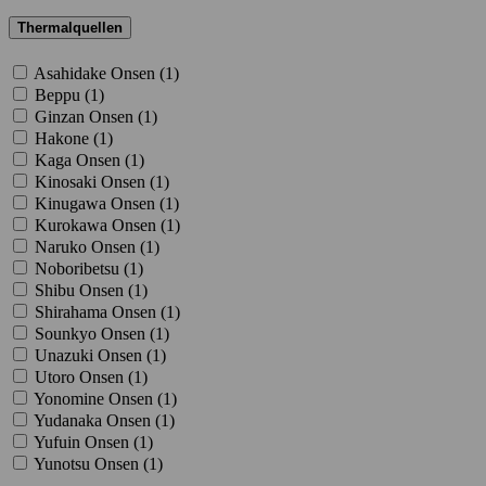
Thermalquellen
Asahidake Onsen (
1
)
Beppu (
1
)
Ginzan Onsen (
1
)
Hakone (
1
)
Kaga Onsen (
1
)
Kinosaki Onsen (
1
)
Kinugawa Onsen (
1
)
Kurokawa Onsen (
1
)
Naruko Onsen (
1
)
Noboribetsu (
1
)
Shibu Onsen (
1
)
Shirahama Onsen (
1
)
Sounkyo Onsen (
1
)
Unazuki Onsen (
1
)
Utoro Onsen (
1
)
Yonomine Onsen (
1
)
Yudanaka Onsen (
1
)
Yufuin Onsen (
1
)
Yunotsu Onsen (
1
)