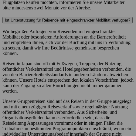
Flugplätzen kaufen möchten, informieren Sie unsere Mitarbeiter
bitte mindestens zwei Monate vor der Abreise.
Ist Unterstützung für Reisende mit eingeschränkter Mobilität verfügbar?
Wir begrüßen Anfragen von Reisenden mit eingeschränkter
Mobilität oder besonderen Anforderungen an die Barrierefreiheit
und empfehlen Ihnen, sich vor der Buchung mit uns in Verbindung
zu setzen, damit wir Ihre Bedürfnisse gemeinsam besprechen
können.
Reisen in Japan sind oft mit Fußwegen, Treppen, der Nutzung
öffentlicher Verkehrsmittel und Hotelgegebenheiten verbunden, die
von den Barrierefreiheitsstandards in anderen Ländern abweichen
können. Unsere Hotels entsprechen den lokalen Vorschriften, jedoch
kann der Zugang zu allen Einrichtungen nicht immer garantiert
werden.
Unsere Gruppenreisen sind auf das Reisen in der Gruppe ausgelegt
und mit einem zügigen Reiseverlauf sowie regelmäßiger Nutzung
öffentlicher Verkehrsmittel verbunden. Aus Sicherheits- und
Organisationsgründen kann es erforderlich sein, dass die
Reiseleitung Anpassungen vornimmt oder in einigen Fällen die
Teilnahme an bestimmten Programmpunkten einschränkt, wenn ein
individueller Unterstützungsbedarf innerhalb der Gruppe nicht