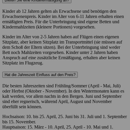
Bieten Sie eine Kinderermäßigung an?
Kinder ab 12 Jahren gelten als Erwachsene und benötigen den
Erwachsenenpreis. Kinder im Alter von 6-11 Jahren erhalten einen
ermäßigten Preis. Für die Unterbringung sind eigene Betten und
Kindermahlzeiten (kleinere Portionen) vorgesehen.
Kinder im Alter von 2-5 Jahren haben auf Flügen einen eigenen
Sitzplatz, aber keinen Sitzplatz im Transportmittel (sie müssen auf
dem Schoß der Eltern sitzen). Bei der Unterbringung sind weder
Bett noch Mahlzeiten vorgesehen. Kinder unter 2 Jahren haben
Anspruch auf eine zusätzliche Ermäßigung, erhalten aber keinen
Sitzplatz im Flugzeug.
Hat die Jahreszeit Einfluss auf den Preis?
Die besten Jahreszeiten sind Frühling/Sommer (April - Mai, Juli)
oder Herbst (Oktober - November). In den Wintermonaten kann es
kalt werden, vor allem nachts in den Bergen. Juni und September
sind eher regnerisch, während April, August und November
überfüllt sein können.
Hochsaison: 10. bis 25. April, 25. Juni bis 31. Juli und 1. September
bis 15. November.
Hauptsaison: 15. März - 10. April, 25. April - 10. Mai und 1.