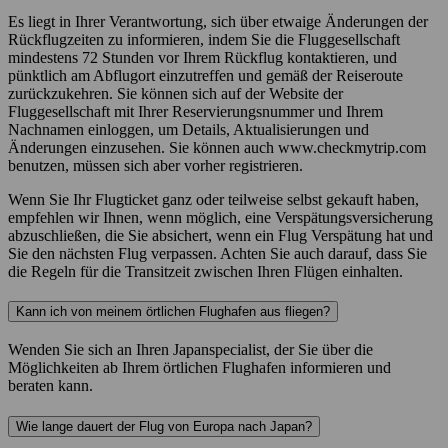
Es liegt in Ihrer Verantwortung, sich über etwaige Änderungen der
Rückflugzeiten zu informieren, indem Sie die Fluggesellschaft
mindestens 72 Stunden vor Ihrem Rückflug kontaktieren, und
pünktlich am Abflugort einzutreffen und gemäß der Reiseroute
zurückzukehren. Sie können sich auf der Website der
Fluggesellschaft mit Ihrer Reservierungsnummer und Ihrem
Nachnamen einloggen, um Details, Aktualisierungen und
Änderungen einzusehen. Sie können auch www.checkmytrip.com
benutzen, müssen sich aber vorher registrieren.
Wenn Sie Ihr Flugticket ganz oder teilweise selbst gekauft haben,
empfehlen wir Ihnen, wenn möglich, eine Verspätungsversicherung
abzuschließen, die Sie absichert, wenn ein Flug Verspätung hat und
Sie den nächsten Flug verpassen. Achten Sie auch darauf, dass Sie
die Regeln für die Transitzeit zwischen Ihren Flügen einhalten.
Kann ich von meinem örtlichen Flughafen aus fliegen?
Wenden Sie sich an Ihren Japanspecialist, der Sie über die
Möglichkeiten ab Ihrem örtlichen Flughafen informieren und
beraten kann.
Wie lange dauert der Flug von Europa nach Japan?