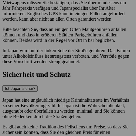
Mietwagens müssen Sie bestätigen, dass Sie über mindestens ein
Jahr Fahrpraxis verfügen und Japanspecialist über Ihr Alter
informieren. Englisches GPS kann in einigen Fällen angefordert
werden, kann aber nicht an allen Orten garantiert werden.
Bitte beachten Sie, dass an einigen Orten Mautgebühren anfallen
können und dass in größeren Städten Parkgebühren anfallen
können. Beides wird in der Regel vor Ort in bar beglichen.
In Japan wird auf der linken Seite der Straße gefahren. Das Fahren
unter Alkoholeinfluss ist strengstens verboten, und Verstöße gegen
diese Vorschrift werden streng geahndet.
Sicherheit und Schutz
Ist Japan sicher?
Japan hat eine unglaublich niedrige Kriminalitätsrate im Verhältnis
zu seiner Bevölkerungszahl. In Japan ist die Wahrscheinlichkeit,
ausgeraubt oder überfallen zu werden, minimal, und Sie können
ohne Bedenken durch die Straßen gehen.
Es gibt auch keine Tradition des Feilschens um Preise, so dass Sie
sicher sein können, dass Sie den gleichen Preis für einen