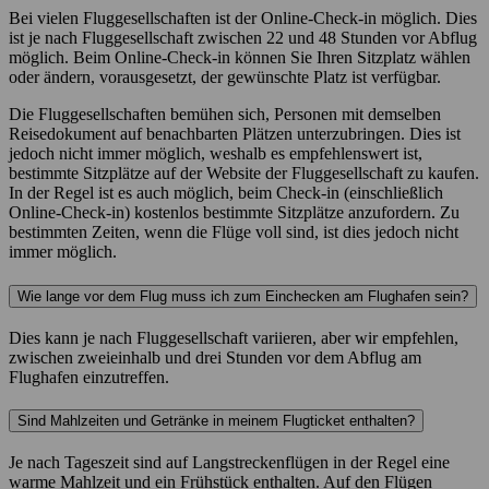
Bei vielen Fluggesellschaften ist der Online-Check-in möglich. Dies
ist je nach Fluggesellschaft zwischen 22 und 48 Stunden vor Abflug
möglich. Beim Online-Check-in können Sie Ihren Sitzplatz wählen
oder ändern, vorausgesetzt, der gewünschte Platz ist verfügbar.
Die Fluggesellschaften bemühen sich, Personen mit demselben
Reisedokument auf benachbarten Plätzen unterzubringen. Dies ist
jedoch nicht immer möglich, weshalb es empfehlenswert ist,
bestimmte Sitzplätze auf der Website der Fluggesellschaft zu kaufen.
In der Regel ist es auch möglich, beim Check-in (einschließlich
Online-Check-in) kostenlos bestimmte Sitzplätze anzufordern. Zu
bestimmten Zeiten, wenn die Flüge voll sind, ist dies jedoch nicht
immer möglich.
Wie lange vor dem Flug muss ich zum Einchecken am Flughafen sein?
Dies kann je nach Fluggesellschaft variieren, aber wir empfehlen,
zwischen zweieinhalb und drei Stunden vor dem Abflug am
Flughafen einzutreffen.
Sind Mahlzeiten und Getränke in meinem Flugticket enthalten?
Je nach Tageszeit sind auf Langstreckenflügen in der Regel eine
warme Mahlzeit und ein Frühstück enthalten. Auf den Flügen