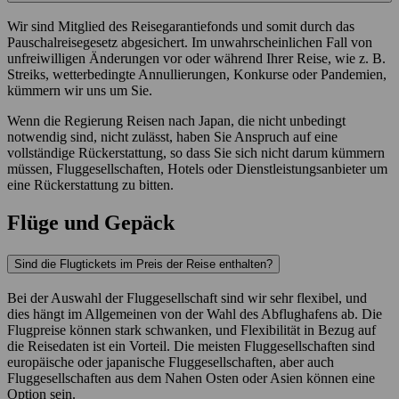
Wir sind Mitglied des Reisegarantiefonds und somit durch das
Pauschalreisegesetz abgesichert. Im unwahrscheinlichen Fall von
unfreiwilligen Änderungen vor oder während Ihrer Reise, wie z. B.
Streiks, wetterbedingte Annullierungen, Konkurse oder Pandemien,
kümmern wir uns um Sie.
Wenn die Regierung Reisen nach Japan, die nicht unbedingt
notwendig sind, nicht zulässt, haben Sie Anspruch auf eine
vollständige Rückerstattung, so dass Sie sich nicht darum kümmern
müssen, Fluggesellschaften, Hotels oder Dienstleistungsanbieter um
eine Rückerstattung zu bitten.
Flüge und Gepäck
Sind die Flugtickets im Preis der Reise enthalten?
Bei der Auswahl der Fluggesellschaft sind wir sehr flexibel, und
dies hängt im Allgemeinen von der Wahl des Abflughafens ab. Die
Flugpreise können stark schwanken, und Flexibilität in Bezug auf
die Reisedaten ist ein Vorteil. Die meisten Fluggesellschaften sind
europäische oder japanische Fluggesellschaften, aber auch
Fluggesellschaften aus dem Nahen Osten oder Asien können eine
Option sein.