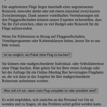
Die angebotenen Flüge liegen innerhalb einer angemessenen
Reisezeit, entweder direkt oder mit einem (maximal zwei) kurzen
Zwischenstopps. Dank unserer vorteilhaften Vereinbarungen mit
den Fluggesellschaften können unsere Experten sicherstellen, dass
Sie Ihr Ziel erreichen, ohne zu viel Budget oder Reisezeit für die
Flüge aufzuwenden.
Wenn Sie Präferenzen in Bezug auf Fluggesellschaften,
Vorteilsprogramme oder Kabinenklassen haben, lassen Sie es uns
bitte wissen.
Ist es möglich, ein Paket ohne Flug zu buchen?
Sie können eine maßgeschneiderte Individual- oder Selbstfahrertour
ohne Flüge buchen. Bitte geben Sie bei Ihrer ersten Anfrage oder
bei der Anfrage für ein Online-Meeting Ihre bevorzugten Flugdaten
an, die wir dann in das Angebot für Ihre maßgeschneiderte
Reiseroute aufnehmen werden.
Was soll ich tun, wenn mein Flug verspätet ist oder annulliert wird?
Es wird empfohlen, sich zunächst an das Personal vor Ort zu
wenden und zu fragen, ob das Problem sofort gelöst werden kann.