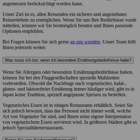
angemessen berücksichtigt werden kann.
Unser Ziel ist es, allen Reisenden ein sicheres und angenehmes
Reiseerlebnis zu ermöglichen. Wenn Sie uns Ihre Bedürfnisse vorab
mitteilen, können wir Sie bestmöglich beraten und Ihnen passende
Optionen empfehlen.
Bei Fragen können Sie sich gerne
an uns wenden
. Unser Team hilft
Ihnen jederzeit weiter.
Was muss ich tun, wenn ich besondere Ernährungsbedürfnisse habe?
Wenn Sie Allergien oder besondere Ernährungsbedürfnisse haben,
können Sie bei den Fluggesellschaften spezielle Mahlzeiten
vorbestellen. Obwohl die Nachfrage nach vegetarischer, halal-,
gluten- und laktosefreier Ernährung immer häufiger wird, gibt es in
Japan keine Tradition, speziell angepasste Speisen zu bestellen.
Vegetarisches Essen ist in einigen Restaurants erhältlich. Seien Sie
sich jedoch bewusst, dass das Personal nicht immer weiß, welche
Art von Vegetarier Sie sind, und Ihnen seine eigene Interpretation
von vegetarischem Essen servieren wird. In größeren Städten gibt es
jedoch Spezialitätenrestaurants.