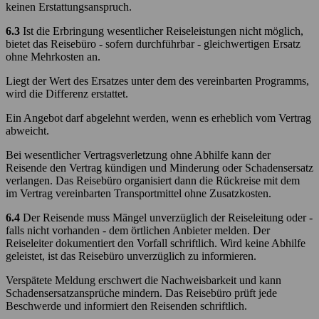
keinen Erstattungsanspruch.
6.3
Ist die Erbringung wesentlicher Reiseleistungen nicht möglich,
bietet das Reisebüro - sofern durchführbar - gleichwertigen Ersatz
ohne Mehrkosten an.
Liegt der Wert des Ersatzes unter dem des vereinbarten Programms,
wird die Differenz erstattet.
Ein Angebot darf abgelehnt werden, wenn es erheblich vom Vertrag
abweicht.
Bei wesentlicher Vertragsverletzung ohne Abhilfe kann der
Reisende den Vertrag kündigen und Minderung oder Schadensersatz
verlangen. Das Reisebüro organisiert dann die Rückreise mit dem
im Vertrag vereinbarten Transportmittel ohne Zusatzkosten.
6.4
Der Reisende muss Mängel unverzüglich der Reiseleitung oder -
falls nicht vorhanden - dem örtlichen Anbieter melden. Der
Reiseleiter dokumentiert den Vorfall schriftlich. Wird keine Abhilfe
geleistet, ist das Reisebüro unverzüglich zu informieren.
Verspätete Meldung erschwert die Nachweisbarkeit und kann
Schadensersatzansprüche mindern. Das Reisebüro prüft jede
Beschwerde und informiert den Reisenden schriftlich.