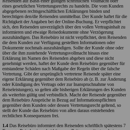
Reisenden auf Basis einer gültigen schriftlichen Vollmacht oder
eines gesetzlichen Vertretungsrechts zu handeln. Die vom Kunden
abgegebenen rechtsgeschäftlichen Erklärungen binden und
berechtigen den/die Reisenden unmittelbar. Der Kunde haftet für die
Richtigkeit der Angaben bei der Online-Buchung. Er verpflichtet
sich, den Reisenden unverzüglich über den vollen Vertragsinhalt zu
informieren und etwaige Reisedokumente ohne Verzögerung
auszuhändigen. Das Reisebüro ist nicht verpflichtet, dem Reisenden
die dem Kunden zur Verfügung gestellten Informationen oder
Dokumente nochmals auszuhändigen. Sollte der Kunde ohne oder
über die ihm zustehende Vertretungsvollmacht hinaus eine
Erklärung im Namen des Reisenden abgeben und diese nicht
genehmigt werden, haftet der Kunde dem Reisebüro gegenüber für
entstandene Schäden nach Maßgabe der Regeln über die falsche
Vertretung. Gibt der ursprünglich vertretene Reisende später eine
eigene Erklärung gegenüber dem Reisebüro ab (z. B. zur Änderung
oder Kündigung des Vertrags oder zur Inanspruchnahme von
Reiseleistungen), so gelten alle bisherigen Erklärungen des Kunden
als weiterhin gültig und verbindlich. Macht der Reisende gegenüber
dem Reisebüro Ansprüche in Bezug auf Informationspflichten
gegenüber dem Kunden oder dessen Vertretungsrecht geltend, so
stellt der Kunde das Reisebüro von allen daraus entstehenden
rechtlichen Konsequenzen frei.
1.4
Das Reisebüro informiert den Reisenden schriftlich spätestens 7