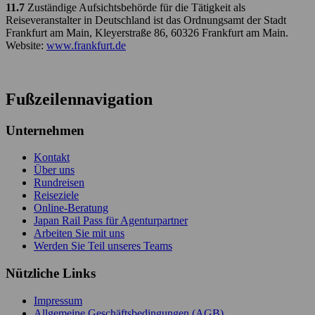
11.7
Zuständige Aufsichtsbehörde für die Tätigkeit als
Reiseveranstalter in Deutschland ist das Ordnungsamt der Stadt
Frankfurt am Main, Kleyerstraße 86, 60326 Frankfurt am Main.
Website:
www.frankfurt.de
Fußzeilennavigation
Unternehmen
Kontakt
Über uns
Rundreisen
Reiseziele
Online-Beratung
Japan Rail Pass für Agenturpartner
Arbeiten Sie mit uns
Werden Sie Teil unseres Teams
Nützliche Links
Impressum
Allgemeine Geschäftsbedingungen (AGB)