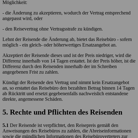
Möglichkeit:
- die Änderung zu akzeptieren, wodurch der Vertrag entsprechend
angepasst wird, oder
- den Reisevertrag ohne Vertragsstrafe zu kündigen.
Lehnt der Reisende die Änderung ab, bietet das Reisebüro - sofern
möglich - ein gleich- oder höherwertiges Ersatzangebot an.
Akzeptiert der Reisende dieses und ist der Preis niedriger, wird die
Differenz innerhalb von 14 Tagen erstattet. Ist der Preis höher, ist die
Differenz durch den Reisenden innerhalb der im Schreiben
angegebenen Frist zu zahlen.
Kündigt der Reisende den Vertrag und nimmt kein Ersatzangebot
an, so erstattet das Reisebüro den bezahlten Betrag binnen 14 Tagen
ab Rücktritt und ersetzt gegebenenfalls nachweislich entstandene
direkte, angemessene Schäden.
5. Rechte und Pflichten des Reisenden
5.1
Der Reisende ist verpflichtet, den Reisepreis gemäß den
Anweisungen des Reisebüros zu zahlen, die Abreiseinformationen
sowie die mündlichen Informationen des Reisebürovertreters zur