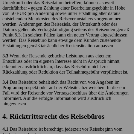
Unterkunft oder das Reisedatum betreffen, können - soweit
durchführbar - gegen Zahlung einer Bearbeitungsgebühr in Höhe
von 50 EUR pro Änderung sowie unter Erstattung aller daraus
entstehenden Mehrkosten des Reiseveranstalters vorgenommen
werden. Änderungen des Reiseziels, der Unterkunft oder des
Datums gelten als Vertragskündigung seitens des Reisenden gemäß
Punkt 5.3. In solchen Fällen kann ein neuer Vertrag abgeschlossen
werden. Das Reisebüro kann etwaige dem Kunden zustehende
Erstattungen gemäß tatsächlicher Kostensituation anpassen.
3.3
Wenn der Reisende gebuchte Leistungen aus eigenem
Entschluss oder im eigenen Interesse nicht in Anspruch nimmt,
erkennt er ausdrücklich an, dass das Reisebüro nicht zur
Rückzahlung oder Reduktion der Teilnahmegebühr verpflichtet ist.
3.4
Das Reisebüro behält sich das Recht vor, von Angaben im
Programmprospekt oder auf der Website abzuweichen. In diesem
Fall wird der Reisende vor Vertragsabschluss über die Änderungen
informiert. Auf die erfolgte Information wird ausdrücklich
hingewiesen.
4. Rücktrittsrecht des Reisebüros
4.1
Das Reisebüro ist berechtigt, jederzeit vor Reisebeginn vom