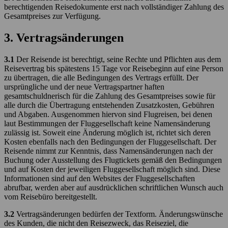
berechtigenden Reisedokumente erst nach vollständiger Zahlung des
Gesamtpreises zur Verfügung.
3. Vertragsänderungen
3.1
Der Reisende ist berechtigt, seine Rechte und Pflichten aus dem
Reisevertrag bis spätestens 15 Tage vor Reisebeginn auf eine Person
zu übertragen, die alle Bedingungen des Vertrags erfüllt. Der
ursprüngliche und der neue Vertragspartner haften
gesamtschuldnerisch für die Zahlung des Gesamtpreises sowie für
alle durch die Übertragung entstehenden Zusatzkosten, Gebühren
und Abgaben. Ausgenommen hiervon sind Flugreisen, bei denen
laut Bestimmungen der Fluggesellschaft keine Namensänderung
zulässig ist. Soweit eine Änderung möglich ist, richtet sich deren
Kosten ebenfalls nach den Bedingungen der Fluggesellschaft. Der
Reisende nimmt zur Kenntnis, dass Namensänderungen nach der
Buchung oder Ausstellung des Flugtickets gemäß den Bedingungen
und auf Kosten der jeweiligen Fluggesellschaft möglich sind. Diese
Informationen sind auf den Websites der Fluggesellschaften
abrufbar, werden aber auf ausdrücklichen schriftlichen Wunsch auch
vom Reisebüro bereitgestellt.
3.2
Vertragsänderungen bedürfen der Textform. Änderungswünsche
des Kunden, die nicht den Reisezweck, das Reiseziel, die