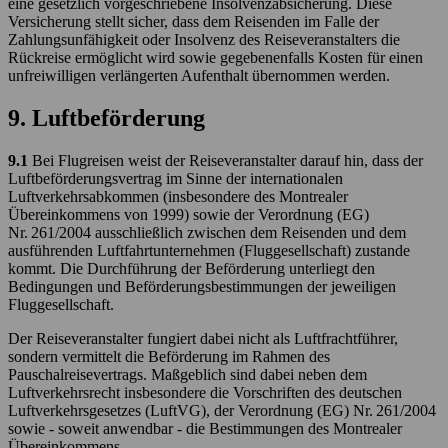
eine gesetzlich vorgeschriebene Insolvenzabsicherung. Diese
Versicherung stellt sicher, dass dem Reisenden im Falle der
Zahlungsunfähigkeit oder Insolvenz des Reiseveranstalters die
Rückreise ermöglicht wird sowie gegebenenfalls Kosten für einen
unfreiwilligen verlängerten Aufenthalt übernommen werden.
9. Luftbeförderung
9.1
Bei Flugreisen weist der Reiseveranstalter darauf hin, dass der
Luftbeförderungsvertrag im Sinne der internationalen
Luftverkehrsabkommen (insbesondere des Montrealer
Übereinkommens von 1999) sowie der Verordnung (EG)
Nr. 261/2004 ausschließlich zwischen dem Reisenden und dem
ausführenden Luftfahrtunternehmen (Fluggesellschaft) zustande
kommt. Die Durchführung der Beförderung unterliegt den
Bedingungen und Beförderungsbestimmungen der jeweiligen
Fluggesellschaft.
Der Reiseveranstalter fungiert dabei nicht als Luftfrachtführer,
sondern vermittelt die Beförderung im Rahmen des
Pauschalreisevertrags. Maßgeblich sind dabei neben dem
Luftverkehrsrecht insbesondere die Vorschriften des deutschen
Luftverkehrsgesetzes (LuftVG), der Verordnung (EG) Nr. 261/2004
sowie - soweit anwendbar - die Bestimmungen des Montrealer
Übereinkommens.