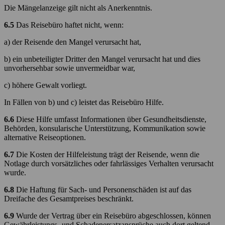
Die Mängelanzeige gilt nicht als Anerkenntnis.
6.5
Das Reisebüro haftet nicht, wenn:
a) der Reisende den Mangel verursacht hat,
b) ein unbeteiligter Dritter den Mangel verursacht hat und dies
unvorhersehbar sowie unvermeidbar war,
c) höhere Gewalt vorliegt.
In Fällen von b) und c) leistet das Reisebüro Hilfe.
6.6
Diese Hilfe umfasst Informationen über Gesundheitsdienste,
Behörden, konsularische Unterstützung, Kommunikation sowie
alternative Reiseoptionen.
6.7
Die Kosten der Hilfeleistung trägt der Reisende, wenn die
Notlage durch vorsätzliches oder fahrlässiges Verhalten verursacht
wurde.
6.8
Die Haftung für Sach- und Personenschäden ist auf das
Dreifache des Gesamtpreises beschränkt.
6.9
Wurde der Vertrag über ein Reisebüro abgeschlossen, können
Gewährleistungs- und Schadenersatzansprüche auch dort geltend