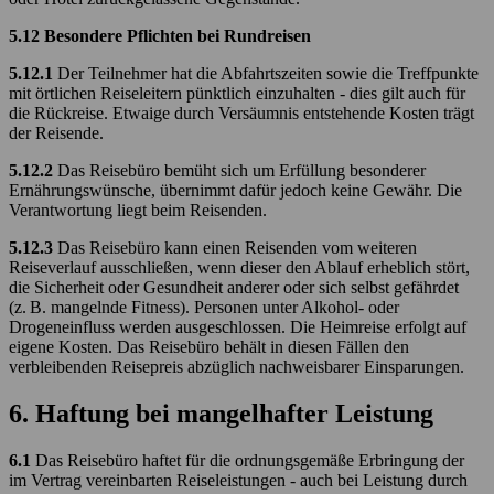
5.12 Besondere Pflichten bei Rundreisen
5.12.1
Der Teilnehmer hat die Abfahrtszeiten sowie die Treffpunkte
mit örtlichen Reiseleitern pünktlich einzuhalten - dies gilt auch für
die Rückreise. Etwaige durch Versäumnis entstehende Kosten trägt
der Reisende.
5.12.2
Das Reisebüro bemüht sich um Erfüllung besonderer
Ernährungswünsche, übernimmt dafür jedoch keine Gewähr. Die
Verantwortung liegt beim Reisenden.
5.12.3
Das Reisebüro kann einen Reisenden vom weiteren
Reiseverlauf ausschließen, wenn dieser den Ablauf erheblich stört,
die Sicherheit oder Gesundheit anderer oder sich selbst gefährdet
(z. B. mangelnde Fitness). Personen unter Alkohol- oder
Drogeneinfluss werden ausgeschlossen. Die Heimreise erfolgt auf
eigene Kosten. Das Reisebüro behält in diesen Fällen den
verbleibenden Reisepreis abzüglich nachweisbarer Einsparungen.
6. Haftung bei mangelhafter Leistung
6.1
Das Reisebüro haftet für die ordnungsgemäße Erbringung der
im Vertrag vereinbarten Reiseleistungen - auch bei Leistung durch