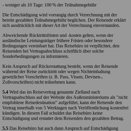
- weniger als 10 Tage: 100 % der Teilnahmegebühr
Die Entschädigung wird vorrangig durch Verrechnung mit der
bereits gezahlten Teilnahmegebühr beglichen. Der Reisende erklärt
sich ausdrücklich mit dieser Art der Verrechnung einverstanden.
Abweichende Rücktrittsfristen und -kosten gelten, wenn der
ausländische Leistungsträger frühere Fristen oder besondere
Bedingungen vereinbart hat. Das Reisebüro ist verpflichtet, den
Reisenden bei Vertragsabschluss schriftlich über solche
Sonderbedingungen zu informieren.
Kein Anspruch auf Rückerstattung besteht, wenn der Reisende
während der Reise zurücktritt oder wegen Nichteinhaltung
gesetzlicher Vorschriften (z. B. Pass, Visum, Devisen-,
Zollvorschriften) nicht teilnehmen kann.
5.4
Wird das im Reisevertrag genannte Zielland nach
Vertragsabschluss auf der Website des Außenministeriums als "nicht
empfohlene Reisedestination" aufgeführt, kann der Reisende den
Vertrag innerhalb von 5 Werktagen nach Veröffentlichung kostenfrei
kündigen. In diesem Fall schuldet das Reisebüro keine
Entschädigung und erstattet dem Reisenden den gezahlten Betrag.
5.5
Das Reisebüro hat auch dann Anspruch auf Entschädigung