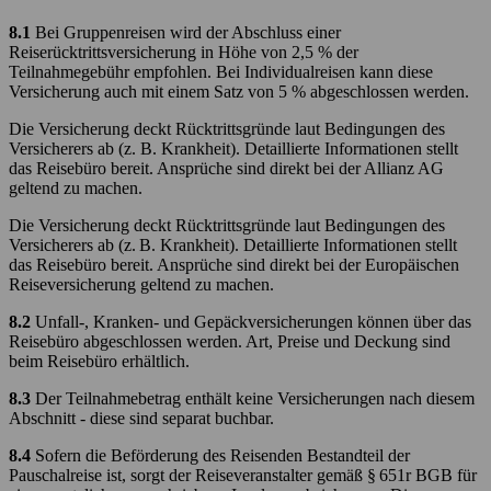
8.1
Bei Gruppenreisen wird der Abschluss einer
Reiserücktrittsversicherung in Höhe von 2,5 % der
Teilnahmegebühr empfohlen. Bei Individualreisen kann diese
Versicherung auch mit einem Satz von 5 % abgeschlossen werden.
Die Versicherung deckt Rücktrittsgründe laut Bedingungen des
Versicherers ab (z. B. Krankheit). Detaillierte Informationen stellt
das Reisebüro bereit. Ansprüche sind direkt bei der Allianz AG
geltend zu machen.
Die Versicherung deckt Rücktrittsgründe laut Bedingungen des
Versicherers ab (z. B. Krankheit). Detaillierte Informationen stellt
das Reisebüro bereit. Ansprüche sind direkt bei der Europäischen
Reiseversicherung geltend zu machen.
8.2
Unfall-, Kranken- und Gepäckversicherungen können über das
Reisebüro abgeschlossen werden. Art, Preise und Deckung sind
beim Reisebüro erhältlich.
8.3
Der Teilnahmebetrag enthält keine Versicherungen nach diesem
Abschnitt - diese sind separat buchbar.
8.4
Sofern die Beförderung des Reisenden Bestandteil der
Pauschalreise ist, sorgt der Reiseveranstalter gemäß § 651r BGB für