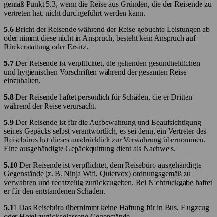
gemäß Punkt 5.3, wenn die Reise aus Gründen, die der Reisende zu
vertreten hat, nicht durchgeführt werden kann.
5.6
Bricht der Reisende während der Reise gebuchte Leistungen ab
oder nimmt diese nicht in Anspruch, besteht kein Anspruch auf
Rückerstattung oder Ersatz.
5.7
Der Reisende ist verpflichtet, die geltenden gesundheitlichen
und hygienischen Vorschriften während der gesamten Reise
einzuhalten.
5.8
Der Reisende haftet persönlich für Schäden, die er Dritten
während der Reise verursacht.
5.9
Der Reisende ist für die Aufbewahrung und Beaufsichtigung
seines Gepäcks selbst verantwortlich, es sei denn, ein Vertreter des
Reisebüros hat dieses ausdrücklich zur Verwahrung übernommen.
Eine ausgehändigte Gepäckquittung dient als Nachweis.
5.10
Der Reisende ist verpflichtet, dem Reisebüro ausgehändigte
Gegenstände (z. B. Ninja Wifi, Quietvox) ordnungsgemäß zu
verwahren und rechtzeitig zurückzugeben. Bei Nichtrückgabe haftet
er für den entstandenen Schaden.
5.11
Das Reisebüro übernimmt keine Haftung für in Bus, Flugzeug
oder Hotel zurückgelassene Gegenstände.