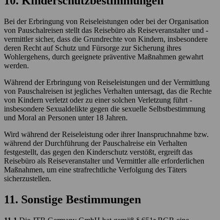
10. Kinderschutzbestimmungen
Bei der Erbringung von Reiseleistungen oder bei der Organisation
von Pauschalreisen stellt das Reisebüro als Reiseveranstalter und -
vermittler sicher, dass die Grundrechte von Kindern, insbesondere
deren Recht auf Schutz und Fürsorge zur Sicherung ihres
Wohlergehens, durch geeignete präventive Maßnahmen gewahrt
werden.
Während der Erbringung von Reiseleistungen und der Vermittlung
von Pauschalreisen ist jegliches Verhalten untersagt, das die Rechte
von Kindern verletzt oder zu einer solchen Verletzung führt -
insbesondere Sexualdelikte gegen die sexuelle Selbstbestimmung
und Moral an Personen unter 18 Jahren.
Wird während der Reiseleistung oder ihrer Inanspruchnahme bzw.
während der Durchführung der Pauschalreise ein Verhalten
festgestellt, das gegen den Kinderschutz verstößt, ergreift das
Reisebüro als Reiseveranstalter und Vermittler alle erforderlichen
Maßnahmen, um eine strafrechtliche Verfolgung des Täters
sicherzustellen.
11. Sonstige Bestimmungen