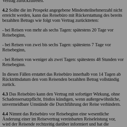
Vertrag zurückzutreten.
4.2
Sollte die im Prospekt angegebene Mindestteilnehmerzahl nicht
erreicht werden, kann das Reisebüro mit Rückerstattung des bereits
bezahlten Betrags wie folgt vom Vertrag zurücktreten:
- bei Reisen von mehr als sechs Tagen: spätestens 20 Tage vor
Reisebeginn,
- bei Reisen von zwei bis sechs Tagen: spätestens 7 Tage vor
Reisebeginn,
- bei Reisen von weniger als zwei Tagen: spätestens 48 Stunden vor
Reisebeginn.
In diesen Fällen erstattet das Reisebüro innerhalb von 14 Tagen ab
Rücktrittsdatum den vom Reisenden bezahlten Betrag vollständig
zurück.
4.3
Das Reisebüro kann den Vertrag mit sofortiger Wirkung, ohne
Schadensersatzpflicht, fristlos kündigen, wenn außergewöhnliche,
unvermeidbare Umstände die Durchführung der Reise verhindern.
4.4
Nimmt das Reisebüro vor Reisebeginn eine wesentliche
Änderung einer im Reisevertrag vereinbarten Reiseleistung vor,
wird der Reisende rechtzeitig darüber informiert und hat die