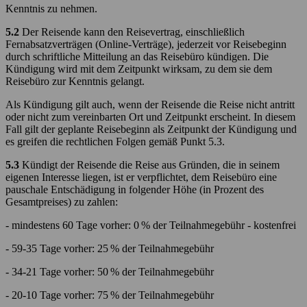
Kenntnis zu nehmen.
5.2
Der Reisende kann den Reisevertrag, einschließlich
Fernabsatzverträgen (Online-Verträge), jederzeit vor Reisebeginn
durch schriftliche Mitteilung an das Reisebüro kündigen. Die
Kündigung wird mit dem Zeitpunkt wirksam, zu dem sie dem
Reisebüro zur Kenntnis gelangt.
Als Kündigung gilt auch, wenn der Reisende die Reise nicht antritt
oder nicht zum vereinbarten Ort und Zeitpunkt erscheint. In diesem
Fall gilt der geplante Reisebeginn als Zeitpunkt der Kündigung und
es greifen die rechtlichen Folgen gemäß Punkt 5.3.
5.3
Kündigt der Reisende die Reise aus Gründen, die in seinem
eigenen Interesse liegen, ist er verpflichtet, dem Reisebüro eine
pauschale Entschädigung in folgender Höhe (in Prozent des
Gesamtpreises) zu zahlen:
- mindestens 60 Tage vorher: 0 % der Teilnahmegebühr - kostenfrei
- 59-35 Tage vorher: 25 % der Teilnahmegebühr
- 34-21 Tage vorher: 50 % der Teilnahmegebühr
- 20-10 Tage vorher: 75 % der Teilnahmegebühr