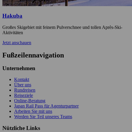
Hakuba
Großes Skigebiet mit feinem Pulverschnee und tollen Après-Ski-
Aktivitäten
Jetzt anschauen
Fußzeilennavigation
Unternehmen
Kontakt
Über uns
Rundreisen
Reiseziele
Online-Beratung
Japan Rail Pass für Agenturpartner
Arbeiten Sie mit uns
Werden Sie Teil unseres Teams
Nützliche Links