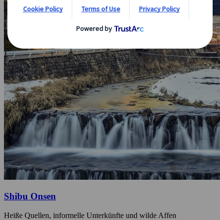
Shibu Onsen
Heiße Quellen, informelle Unterkünfte und wilde Affen