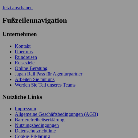
Jetzt anschauen
Fußzeilennavigation
Unternehmen
Kontakt
Über uns
Rundreisen
Reiseziele
Online-Beratung
Japan Rail Pass für Agenturpartner
Arbeiten Sie mit uns
Werden Sie Teil unseres Teams
Nützliche Links
Impressum
Allgemeine Geschäftsbedingungen (AGB)
Barrierefreiheitserklärung
Nutzungsbedingungen
Datenschutzrichtlinie
Cookie-Erklärung