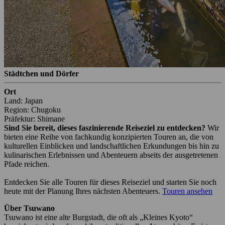
Städtchen und Dörfer
Ort
Land: Japan
Region: Chugoku
Präfektur: Shimane
Sind Sie bereit, dieses faszinierende Reiseziel zu entdecken?
Wir
bieten eine Reihe von fachkundig konzipierten Touren an, die von
kulturellen Einblicken und landschaftlichen Erkundungen bis hin zu
kulinarischen Erlebnissen und Abenteuern abseits der ausgetretenen
Pfade reichen.
Entdecken Sie alle Touren für dieses Reiseziel und starten Sie noch
heute mit der Planung Ihres nächsten Abenteuers.
Touren ansehen
Über Tsuwano
Tsuwano ist eine alte Burgstadt, die oft als „Kleines Kyoto“