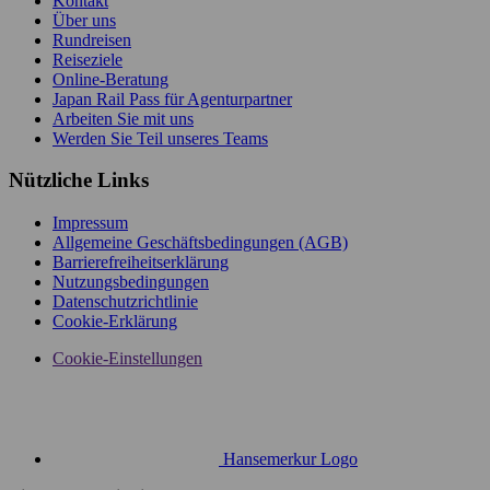
Kontakt
Über uns
Rundreisen
Reiseziele
Online-Beratung
Japan Rail Pass für Agenturpartner
Arbeiten Sie mit uns
Werden Sie Teil unseres Teams
Nützliche Links
Impressum
Allgemeine Geschäftsbedingungen (AGB)
Barrierefreiheitserklärung
Nutzungsbedingungen
Datenschutzrichtlinie
Cookie-Erklärung
Cookie-Einstellungen
Hansemerkur Logo