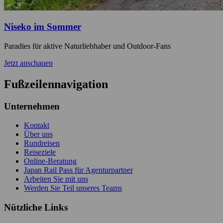
Niseko im Sommer
Paradies für aktive Naturliebhaber und Outdoor-Fans
Jetzt anschauen
Fußzeilennavigation
Unternehmen
Kontakt
Über uns
Rundreisen
Reiseziele
Online-Beratung
Japan Rail Pass für Agenturpartner
Arbeiten Sie mit uns
Werden Sie Teil unseres Teams
Nützliche Links