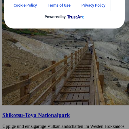
Shikotsu-Toya Nationalpark
Üppige und einzigartige Vulkanlandschaften im Westen Hokkaidos