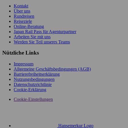
Kontakt
Über uns
Rundreisen
Reiseziele
Online-Beratung
Japan Rail Pass für Agenturpartner
Arbeiten Sie mit uns
Werden Sie Teil unseres Teams
Nützliche Links
Impressum
Allgemeine Geschäftsbedingungen (AGB)
Barrierefreiheitserklärung
Nutzungsbedingungen
Datenschutzrichtlinie
Cookie-Erklärung
Cookie-Einstellungen
Hansemerkur Logo