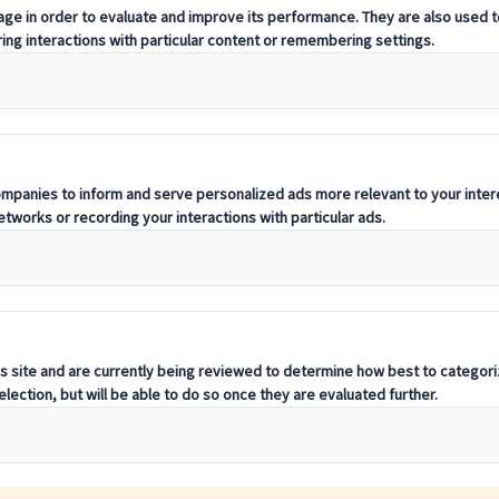
 Region