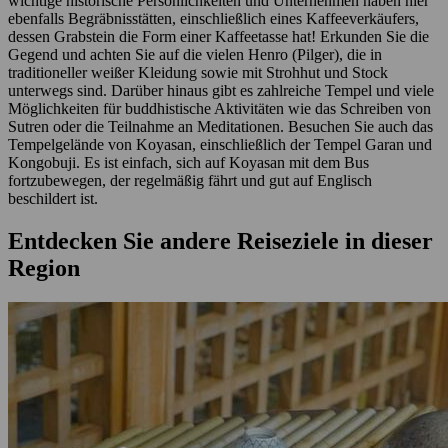
wichtige historische Persönlichkeiten und Unternehmen haben hier
ebenfalls Begräbnisstätten, einschließlich eines Kaffeeverkäufers,
dessen Grabstein die Form einer Kaffeetasse hat! Erkunden Sie die
Gegend und achten Sie auf die vielen Henro (Pilger), die in
traditioneller weißer Kleidung sowie mit Strohhut und Stock
unterwegs sind. Darüber hinaus gibt es zahlreiche Tempel und viele
Möglichkeiten für buddhistische Aktivitäten wie das Schreiben von
Sutren oder die Teilnahme an Meditationen. Besuchen Sie auch das
Tempelgelände von Koyasan, einschließlich der Tempel Garan und
Kongobuji. Es ist einfach, sich auf Koyasan mit dem Bus
fortzubewegen, der regelmäßig fährt und gut auf Englisch
beschildert ist.
Entdecken Sie andere Reiseziele in dieser
Region