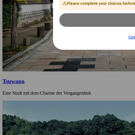
Tsuwano
Eine Stadt mit dem Charme der Vergangenheit