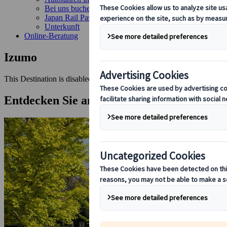
Bei uns buchen
Japan Rail Pass
Unterkunft
Online-Beratung
Izumo
This Destination is disabled to display.
Entdecken Sie andere Reiseziele in dieser