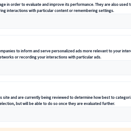
 Region