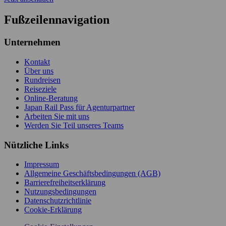
Fußzeilennavigation
Unternehmen
Kontakt
Über uns
Rundreisen
Reiseziele
Online-Beratung
Japan Rail Pass für Agenturpartner
Arbeiten Sie mit uns
Werden Sie Teil unseres Teams
Nützliche Links
Impressum
Allgemeine Geschäftsbedingungen (AGB)
Barrierefreiheitserklärung
Nutzungsbedingungen
Datenschutzrichtlinie
Cookie-Erklärung