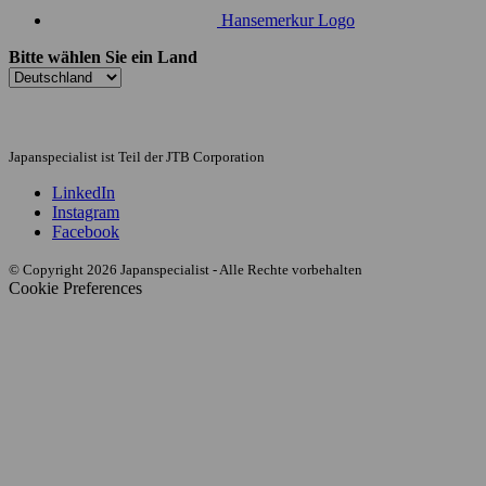
Hansemerkur Logo
Bitte wählen Sie ein Land
Japanspecialist ist Teil der JTB Corporation
LinkedIn
Instagram
Facebook
© Copyright 2026 Japanspecialist - Alle Rechte vorbehalten
Cookie Preferences