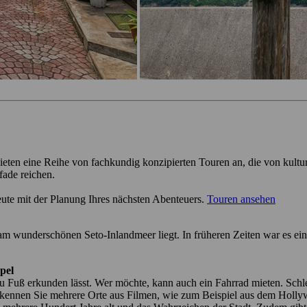
ieten eine Reihe von fachkundig konzipierten Touren an, die von kultu
fade reichen.
eute mit der Planung Ihres nächsten Abenteuers.
Touren ansehen
m wunderschönen Seto-Inlandmeer liegt. In früheren Zeiten war es ein 
pel
t zu Fuß erkunden lässt. Wer möchte, kann auch ein Fahrrad mieten. Schl
 erkennen Sie mehrere Orte aus Filmen, wie zum Beispiel aus dem Ho