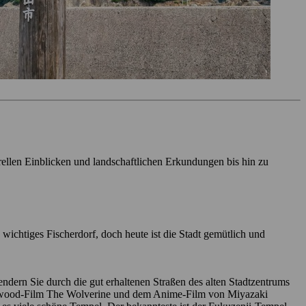
rellen Einblicken und landschaftlichen Erkundungen bis hin zu
wichtiges Fischerdorf, doch heute ist die Stadt gemütlich und
endern Sie durch die gut erhaltenen Straßen des alten Stadtzentrums
llywood-Film The Wolverine und dem Anime-Film von Miyazaki