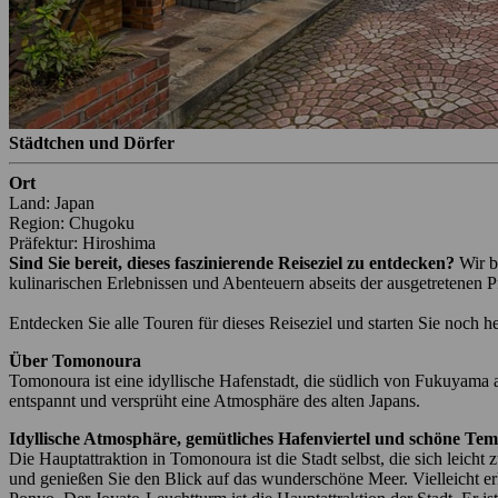
Städtchen und Dörfer
Ort
Land: Japan
Region: Chugoku
Präfektur: Hiroshima
Sind Sie bereit, dieses faszinierende Reiseziel zu entdecken?
Wir b
kulinarischen Erlebnissen und Abenteuern abseits der ausgetretenen P
Entdecken Sie alle Touren für dieses Reiseziel und starten Sie noch h
Über Tomonoura
Tomonoura ist eine idyllische Hafenstadt, die südlich von Fukuyama a
entspannt und versprüht eine Atmosphäre des alten Japans.
Idyllische Atmosphäre, gemütliches Hafenviertel und schöne Tem
Die Hauptattraktion in Tomonoura ist die Stadt selbst, die sich leich
und genießen Sie den Blick auf das wunderschöne Meer. Vielleicht