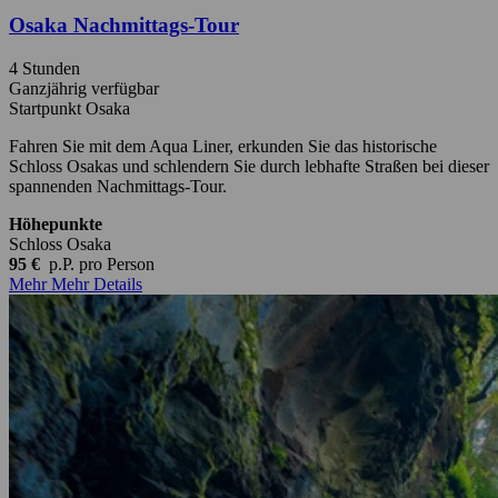
Osaka Nachmittags-Tour
4 Stunden
Ganzjährig verfügbar
Startpunkt Osaka
Fahren Sie mit dem Aqua Liner, erkunden Sie das historische
Schloss Osakas und schlendern Sie durch lebhafte Straßen bei dieser
spannenden Nachmittags-Tour.
Höhepunkte
Schloss Osaka
95 €
p.P.
pro Person
Mehr
Mehr Details