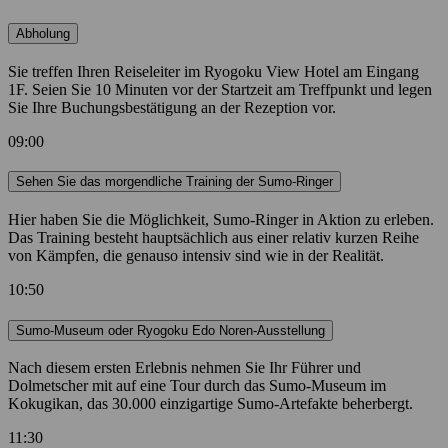
Abholung
Sie treffen Ihren Reiseleiter im Ryogoku View Hotel am Eingang
1F. Seien Sie 10 Minuten vor der Startzeit am Treffpunkt und legen
Sie Ihre Buchungsbestätigung an der Rezeption vor.
09:00
Sehen Sie das morgendliche Training der Sumo-Ringer
Hier haben Sie die Möglichkeit, Sumo-Ringer in Aktion zu erleben.
Das Training besteht hauptsächlich aus einer relativ kurzen Reihe
von Kämpfen, die genauso intensiv sind wie in der Realität.
10:50
Sumo-Museum oder Ryogoku Edo Noren-Ausstellung
Nach diesem ersten Erlebnis nehmen Sie Ihr Führer und
Dolmetscher mit auf eine Tour durch das Sumo-Museum im
Kokugikan, das 30.000 einzigartige Sumo-Artefakte beherbergt.
11:30