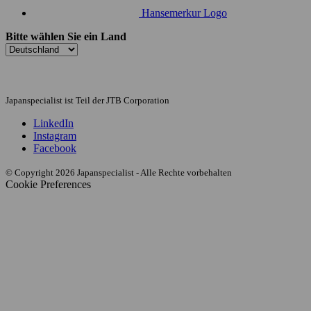
Hansemerkur Logo
Bitte wählen Sie ein Land
Japanspecialist ist Teil der JTB Corporation
LinkedIn
Instagram
Facebook
© Copyright 2026 Japanspecialist - Alle Rechte vorbehalten
Cookie Preferences