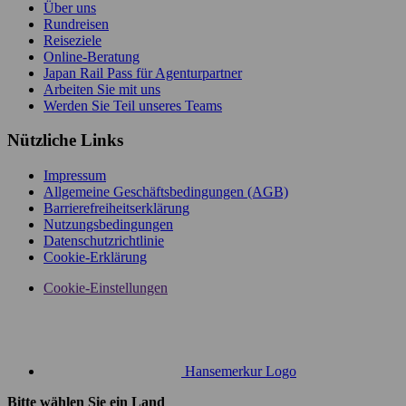
Über uns
Rundreisen
Reiseziele
Online-Beratung
Japan Rail Pass für Agenturpartner
Arbeiten Sie mit uns
Werden Sie Teil unseres Teams
Nützliche Links
Impressum
Allgemeine Geschäftsbedingungen (AGB)
Barrierefreiheitserklärung
Nutzungsbedingungen
Datenschutzrichtlinie
Cookie-Erklärung
Cookie-Einstellungen
Hansemerkur Logo
Bitte wählen Sie ein Land