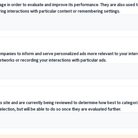
 Region