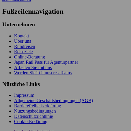
Fußzeilennavigation
Unternehmen
Kontakt
Über uns
Rundreisen
Reiseziele
Online-Beratung
Japan Rail Pass für Agenturpartner
Arbeiten Sie mit uns
Werden Sie Teil unseres Teams
Nützliche Links
Impressum
Allgemeine Geschäftsbedingungen (AGB)
Barrierefreiheitserklärung
Nutzungsbedingungen
Datenschutzrichtlinie
Cookie-Erklärung