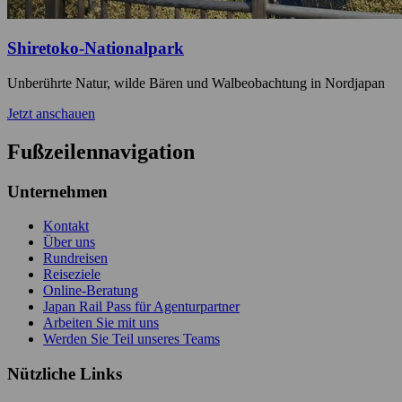
Shiretoko-Nationalpark
Unberührte Natur, wilde Bären und Walbeobachtung in Nordjapan
Jetzt anschauen
Fußzeilennavigation
Unternehmen
Kontakt
Über uns
Rundreisen
Reiseziele
Online-Beratung
Japan Rail Pass für Agenturpartner
Arbeiten Sie mit uns
Werden Sie Teil unseres Teams
Nützliche Links