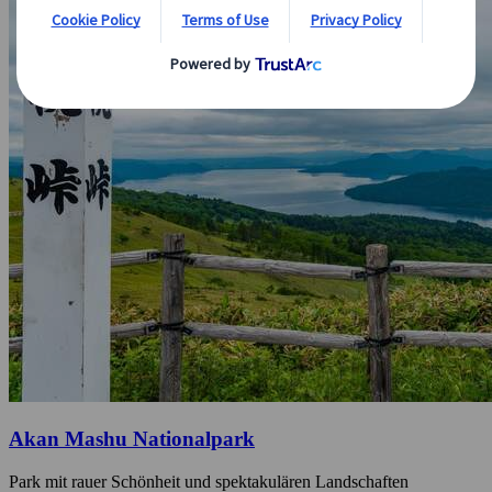
Akan Mashu Nationalpark
Park mit rauer Schönheit und spektakulären Landschaften