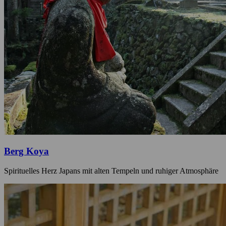
Berg Koya
Spirituelles Herz Japans mit alten Tempeln und ruhiger Atmosphäre