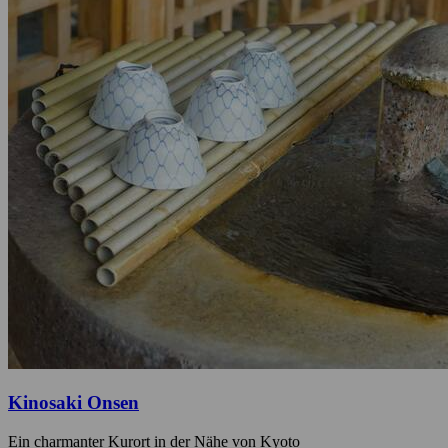
Kinosaki Onsen
Ein charmanter Kurort in der Nähe von Kyoto