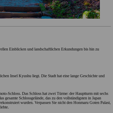
rellen Einblicken und landschaftlichen Erkundungen bis hin zu
hen Insel Kyushu liegt. Die Stadt hat eine lange Geschichte und
amoto-Schloss. Das Schloss hat zwei Türme: der Hauptturm mit sechs
s gesamte Schlossgelände, das zu den vollständigsten in Japan
 rekonstruiert wurden. Verpassen Sie nicht den Honmaru Goten Palast,
lebte.