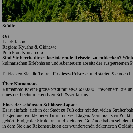
Städte
Ort
Land: Japan
Region: Kyushu & Okinawa
Präfektur: Kumamoto
Sind Sie bereit, dieses faszinierende Reiseziel zu entdecken?
Wir b
kulinarischen Erlebnissen und Abenteuern abseits der ausgetretenen P
Entdecken Sie alle Touren für dieses Reiseziel und starten Sie noch h
Über Kumamoto
Kumamoto ist eine große Stadt mit etwa 650.000 Einwohnern, die un
eines der beeindruckendsten Schlösser Japans.
Eines der schönsten Schlösser Japans
Es ist einfach, sich in der Stadt zu Fuß oder mit den vielen Straße
Etagen und ein kleinerer Turm mit vier Etagen. Vom höchsten Punkt 
gehört. Einige der Strukturen und kleineren Gebäude haben seit dem 
in dem Sie eine Rekonstruktion der wunderschön dekorierten Goldrä