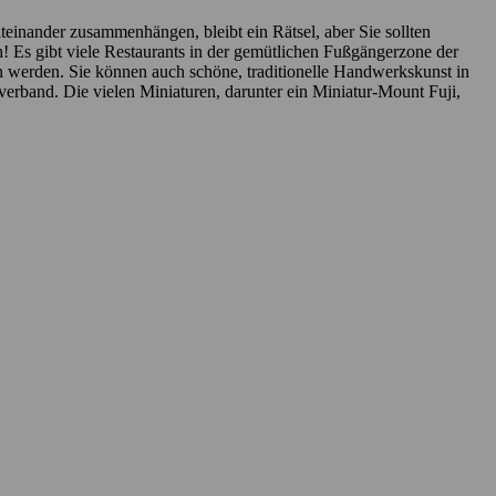
einander zusammenhängen, bleibt ein Rätsel, aber Sie sollten
ch! Es gibt viele Restaurants in der gemütlichen Fußgängerzone der
 werden. Sie können auch schöne, traditionelle Handwerkskunst in
erband. Die vielen Miniaturen, darunter ein Miniatur-Mount Fuji,