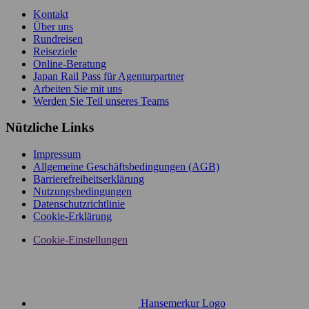
Kontakt
Über uns
Rundreisen
Reiseziele
Online-Beratung
Japan Rail Pass für Agenturpartner
Arbeiten Sie mit uns
Werden Sie Teil unseres Teams
Nützliche Links
Impressum
Allgemeine Geschäftsbedingungen (AGB)
Barrierefreiheitserklärung
Nutzungsbedingungen
Datenschutzrichtlinie
Cookie-Erklärung
Cookie-Einstellungen
Hansemerkur Logo