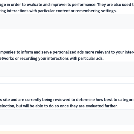
 Region