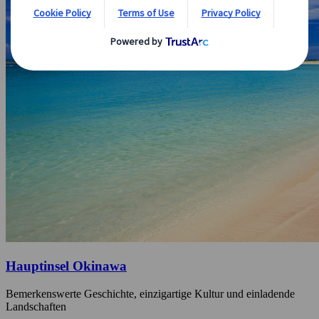
Hauptinsel Okinawa
Bemerkenswerte Geschichte, einzigartige Kultur und einladende
Landschaften