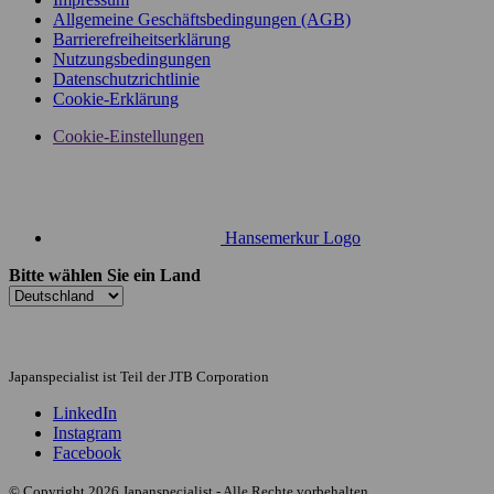
Allgemeine Geschäftsbedingungen (AGB)
Barrierefreiheitserklärung
Nutzungsbedingungen
Datenschutzrichtlinie
Cookie-Erklärung
Cookie-Einstellungen
Hansemerkur Logo
Bitte wählen Sie ein Land
Japanspecialist ist Teil der JTB Corporation
LinkedIn
Instagram
Facebook
© Copyright 2026 Japanspecialist - Alle Rechte vorbehalten