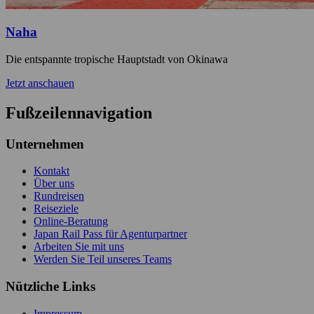
Naha
Die entspannte tropische Hauptstadt von Okinawa
Jetzt anschauen
Fußzeilennavigation
Unternehmen
Kontakt
Über uns
Rundreisen
Reiseziele
Online-Beratung
Japan Rail Pass für Agenturpartner
Arbeiten Sie mit uns
Werden Sie Teil unseres Teams
Nützliche Links
Impressum