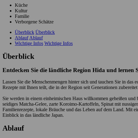
Küche
Kultur
Familie
Verborgene Schätze
Überblick
Überblick
Ablauf
Ablauf
Wichtige Infos
Wichtige Infos
Überblick
Entdecken Sie die ländliche Region Hida und lernen 
Lassen Sie die Menschenmengen hinter sich und tauchen Sie in das ec
Rezepte mit Ihnen teilt, die in der Region seit Generationen zubereite
Sie werden in einem einheimischen Haus willkommen geheißen und ber
seidiges Matcha-Gelee, zarte Koroimo-Kartoffeln, Spinat mit nussi
Familienrezepte, lokale Bräuche und das Leben auf dem Land. Mit ein
Einblick in das ländliche Japan.
Ablauf