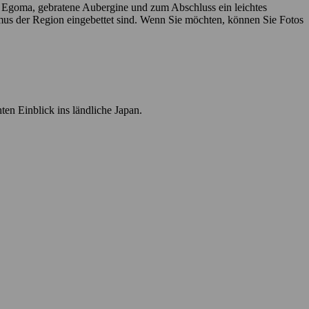
 Egoma, gebratene Aubergine und zum Abschluss ein leichtes
mus der Region eingebettet sind. Wenn Sie möchten, können Sie Fotos
n Einblick ins ländliche Japan.