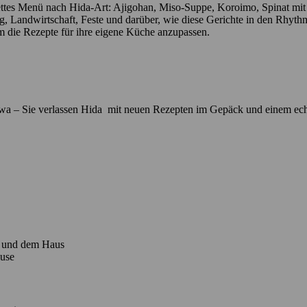
ettes Menü nach Hida-Art: Ajigohan, Miso-Suppe, Koroimo, Spinat mit
, Landwirtschaft, Feste und darüber, wie diese Gerichte in den Rhyth
 die Rezepte für ihre eigene Küche anzupassen.
 – Sie verlassen Hida mit neuen Rezepten im Gepäck und einem echte
a und dem Haus
use