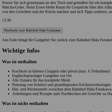
Setzen Sie sich gemeinsam an den Tisch und genießen Sie ein kompl
Matcha-Gelee. Beim Essen bleibt Raum für Gespräche über den Alltag
von den Gerichten und der Küche machen und sich Tipps notieren, um
13:30
Rückkehr zum Bahnhof Hida Furukawa
Am Ende bringt Ihr Gastgeber Sie zurück zum Bahnhof Hida Furukawa
Wichtige Infos
Was ist enthalten
Kochkurs in kleinen Gruppen oder privat (max. 6 Teilnehmer)
Englischsprachiger Gastgeber vor Ort
Alle Zutaten für das komplette Menü
Nutzung von Schürze und grundlegenden Küchenwerkzeugen
Hin- und Rücktransfer zwischen dem Bahnhof Hida Furukaw
Anleitungen und Rezepte zum Nachkochen der Gerichte zu Ha
Was ist
nicht
enthalten