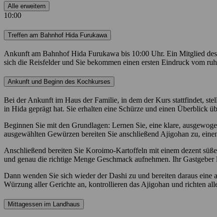
Alle erweitern
10:00
Treffen am Bahnhof Hida Furukawa
Ankunft am Bahnhof Hida Furukawa bis 10:00 Uhr. Ein Mitglied des Te
sich die Reisfelder und Sie bekommen einen ersten Eindruck vom ru
Ankunft und Beginn des Kochkurses
Bei der Ankunft im Haus der Familie, in dem der Kurs stattfindet, st
in Hida geprägt hat. Sie erhalten eine Schürze und einen Überblick ü
Beginnen Sie mit den Grundlagen: Lernen Sie, eine klare, ausgewogen
ausgewählten Gewürzen bereiten Sie anschließend Ajigohan zu, eine
Anschließend bereiten Sie Koroimo-Kartoffeln mit einem dezent süßen
und genau die richtige Menge Geschmack aufnehmen. Ihr Gastgeber lei
Dann wenden Sie sich wieder der Dashi zu und bereiten daraus eine 
Würzung aller Gerichte an, kontrollieren das Ajigohan und richten al
Mittagessen im Landhaus