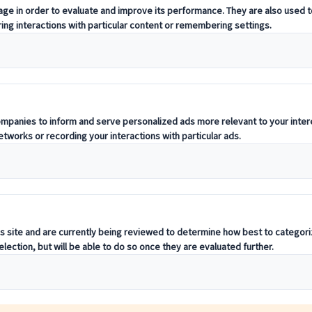
nischen Zuhause