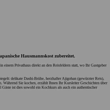
 japanische Hausmannskost zubereitet.
 einem Privathaus direkt an den Reisfeldern statt, wo Ihr Gastgeber
elt: delikate Dashi-Brühe, herzhafter Ajigohan (gewürzter Reis),
 Während Sie kochen, erzählt Ihnen Ihr Kursleiter Geschichten über
Gäste ist dies sowohl ein Kochkurs als auch ein authentischer