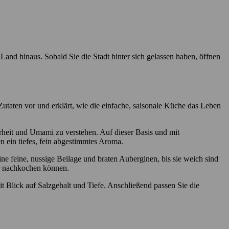
nd hinaus. Sobald Sie die Stadt hinter sich gelassen haben, öffnen
Zutaten vor und erklärt, wie die einfache, saisonale Küche das Leben
rheit und Umami zu verstehen. Auf dieser Basis und mit
 ein tiefes, fein abgestimmtes Aroma.
e feine, nussige Beilage und braten Auberginen, bis sie weich sind
er nachkochen können.
Blick auf Salzgehalt und Tiefe. Anschließend passen Sie die