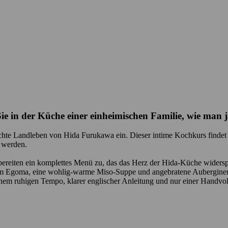
Sie in der Küche einer einheimischen Familie, wie man
hte Landleben von Hida Furukawa ein. Dieser intime Kochkurs findet in
t werden.
eiten ein komplettes Menü zu, das das Herz der Hida-Küche widerspieg
gem Egoma, eine wohlig-warme Miso-Suppe und angebratene Auberginen.
em ruhigen Tempo, klarer englischer Anleitung und nur einer Handvoll 