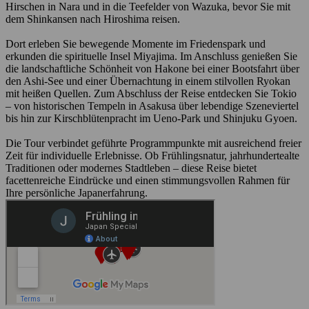
Hirschen in Nara und in die Teefelder von Wazuka, bevor Sie mit
dem Shinkansen nach Hiroshima reisen.
Dort erleben Sie bewegende Momente im Friedenspark und
erkunden die spirituelle Insel Miyajima. Im Anschluss genießen Sie
die landschaftliche Schönheit von Hakone bei einer Bootsfahrt über
den Ashi-See und einer Übernachtung in einem stilvollen Ryokan
mit heißen Quellen. Zum Abschluss der Reise entdecken Sie Tokio
– von historischen Tempeln in Asakusa über lebendige Szeneviertel
bis hin zur Kirschblütenpracht im Ueno-Park und Shinjuku Gyoen.
Die Tour verbindet geführte Programmpunkte mit ausreichend freier
Zeit für individuelle Erlebnisse. Ob Frühlingsnatur, jahrhundertealte
Traditionen oder modernes Stadtleben – diese Reise bietet
facettenreiche Eindrücke und einen stimmungsvollen Rahmen für
Ihre persönliche Japanerfahrung.