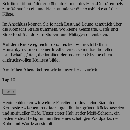
Schritte entfernt lädt der blühende Garten des Hase-Dera-Tempels
zum Verweilen ein und bietet wunderschöne Ausblicke auf die
Küste.
Im Anschluss können Sie je nach Lust und Laune gemütlich über
die Komachi-Straße bummeln, wo kleine Geschäfte, Cafés und
Streetfood-Stände zum Stöbern und Mittagessen einladen.
Auf dem Rückweg nach Tokio machen wir noch Halt im
Hamarikyu-Garten – einer friedlichen Oase mit traditionellen
Landschaftsgärten, die inmitten der modernen Skyline einen
eindrucksvollen Kontrast bildet.
Am frühen Abend kehren wir in unser Hotel zurück.
Tag 10
Tokio
Heute entdecken wir weitere Facetten Tokios – eine Stadt der
Kontraste zwischen trendiger Jugendkultur, grünen Rückzugsorten
und spiritueller Tiefe. Unser erster Halt ist der Meiji-Schrein, ein
bedeutendes Heiligtum inmitten eines schattigen Waldparks, der
Ruhe und Würde ausstrahlt.