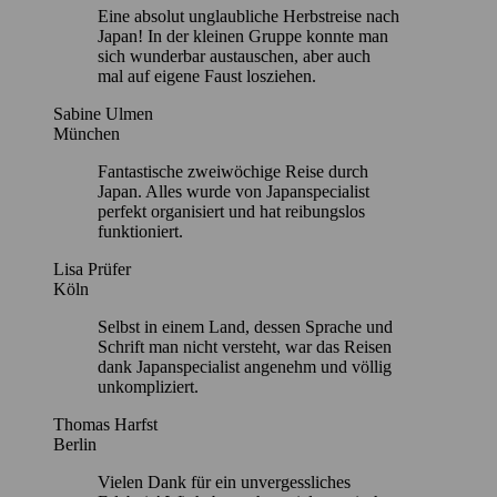
Eine absolut unglaubliche Herbstreise nach
Japan! In der kleinen Gruppe konnte man
sich wunderbar austauschen, aber auch
mal auf eigene Faust losziehen.
Sabine Ulmen
München
Fantastische zweiwöchige Reise durch
Japan. Alles wurde von Japanspecialist
perfekt organisiert und hat reibungslos
funktioniert.
Lisa Prüfer
Köln
Selbst in einem Land, dessen Sprache und
Schrift man nicht versteht, war das Reisen
dank Japanspecialist angenehm und völlig
unkompliziert.
Thomas Harfst
Berlin
Vielen Dank für ein unvergessliches