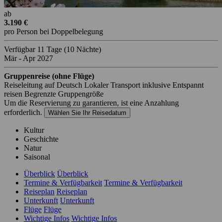
ab
3.190 €
pro Person bei Doppelbelegung
Verfügbar
11 Tage
(10 Nächte)
Mär - Apr 2027
Gruppenreise (ohne Flüge)
Reiseleitung auf Deutsch
Lokaler Transport inklusive
Entspannt
reisen
Begrenzte Gruppengröße
Um die Reservierung zu garantieren, ist eine Anzahlung
erforderlich.
Wählen Sie Ihr Reisedatum
Kultur
Geschichte
Natur
Saisonal
Überblick
Überblick
Termine & Verfügbarkeit
Termine & Verfügbarkeit
Reiseplan
Reiseplan
Unterkunft
Unterkunft
Flüge
Flüge
Wichtige Infos
Wichtige Infos