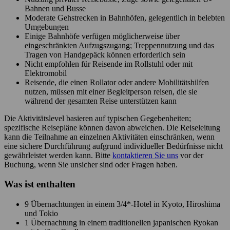
Bahnen und Busse
Moderate Gehstrecken in Bahnhöfen, gelegentlich in belebten
Umgebungen
Einige Bahnhöfe verfügen möglicherweise über
eingeschränkten Aufzugszugang; Treppennutzung und das
Tragen von Handgepäck können erforderlich sein
Nicht empfohlen für Reisende im Rollstuhl oder mit
Elektromobil
Reisende, die einen Rollator oder andere Mobilitätshilfen
nutzen, müssen mit einer Begleitperson reisen, die sie
während der gesamten Reise unterstützen kann
Die Aktivitätslevel basieren auf typischen Gegebenheiten;
spezifische Reisepläne können davon abweichen. Die Reiseleitung
kann die Teilnahme an einzelnen Aktivitäten einschränken, wenn
eine sichere Durchführung aufgrund individueller Bedürfnisse nicht
gewährleistet werden kann. Bitte
kontaktieren Sie uns
vor der
Buchung, wenn Sie unsicher sind oder Fragen haben.
Was ist enthalten
9 Übernachtungen in einem 3/4*-Hotel in Kyoto, Hiroshima
und Tokio
1 Übernachtung in einem traditionellen japanischen Ryokan