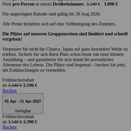
Preis
pro Person
in einem
Dreibettzimmer
.
3.240 €
3.090 €
Die angezeigten Rabatte sind gültig bis 30 Aug 2026.
Alle Preise beziehen sich auf eine Vollbelegung des Zimmers.
Die Plätze auf unseren Gruppenreisen sind limitiert und schnell
vergeben!
Verpassen Sie nicht die Chance, Japan auf ganz besondere Weise zu
erleben. Sichern Sie sich Ihren Platz schon heute mit einer kleinen
Anzahlung – und garantieren Sie sich damit Ihr persönliches
Abenteuer des Lebens. Die Plätze sind begrenzt – buchen Sie jetzt,
um Enttäuschungen zu vermeiden.
Frühbucherrabatt
ab
3.340 €
3.190 €
Buchen
01 Apr - 11 Apr 2027
Verfügbar
Frühbucherrabatt
ab
3.540 €
3.390 €
Buchen