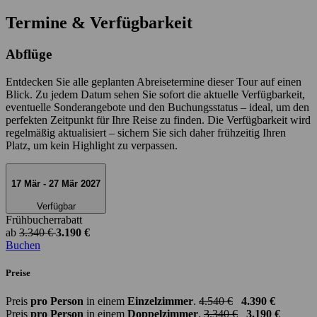
Termine & Verfügbarkeit
Abflüge
Entdecken Sie alle geplanten Abreisetermine dieser Tour auf einen
Blick. Zu jedem Datum sehen Sie sofort die aktuelle Verfügbarkeit,
eventuelle Sonderangebote und den Buchungsstatus – ideal, um den
perfekten Zeitpunkt für Ihre Reise zu finden. Die Verfügbarkeit wird
regelmäßig aktualisiert – sichern Sie sich daher frühzeitig Ihren
Platz, um kein Highlight zu verpassen.
17 Mär - 27 Mär 2027
Verfügbar
Frühbucherrabatt
ab
3.340 €
3.190 €
Buchen
Preise
Preis
pro Person
in einem
Einzelzimmer
.
4.540 €
4.390 €
Preis
pro Person
in einem
Doppelzimmer
.
3.340 €
3.190 €