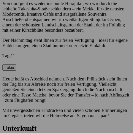
Von dort geht es weiter ins bunte Harajuku, wo wir durch die
lebhafte Takeshita-Straße schlendern – ein Mekka für die neusten
Modetrends, kreative Cafés und ausgefallene Souvenirs.
Anschließend entspannen wir im weitläufigen Shinjuku Gyoen,
einem der schönsten Landschaftsgärten der Stadt, der im Frühling
mit seiner Kirschblüte besonders bezaubert.
Der Nachmittag steht Ihnen zur freien Verfügung – ideal für eigene
Entdeckungen, einen Stadtbummel oder letzte Einkäufe.
Tag 11
Tokio
Heute heißt es Abschied nehmen. Nach dem Frühstück steht Ihnen
der Tag bis zur Abreise noch zur freien Verfügung. Vielleicht
genießen Sie einen letzten Spaziergang durch die Nachbarschaft
oder eine Tasse Matcha, bevor Sie der Transfer – je nach Abflugzeit
- zum Flughafen bringt.
Mit unvergesslichen Eindrücken und vielen schönen Erinnerungen
im Gepäck treten wir die Heimreise an. Sayonara, Japan!
Unterkunft