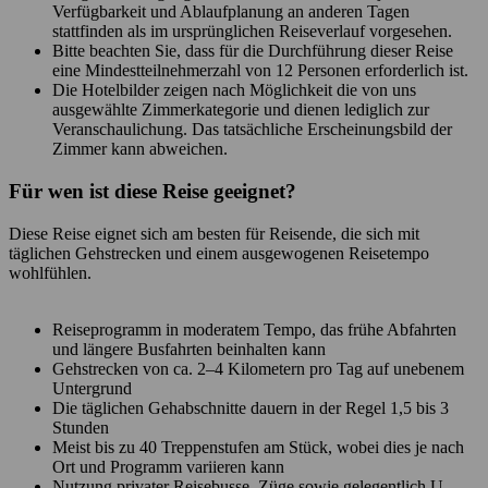
Verfügbarkeit und Ablaufplanung an anderen Tagen
stattfinden als im ursprünglichen Reiseverlauf vorgesehen.
Bitte beachten Sie, dass für die Durchführung dieser Reise
eine Mindestteilnehmerzahl von 12 Personen erforderlich ist.
Die Hotelbilder zeigen nach Möglichkeit die von uns
ausgewählte Zimmerkategorie und dienen lediglich zur
Veranschaulichung. Das tatsächliche Erscheinungsbild der
Zimmer kann abweichen.
Für wen ist diese Reise geeignet?
Diese Reise eignet sich am besten für Reisende, die sich mit
täglichen Gehstrecken und einem ausgewogenen Reisetempo
wohlfühlen.
Reiseprogramm in moderatem Tempo, das frühe Abfahrten
und längere Busfahrten beinhalten kann
Gehstrecken von ca. 2–4 Kilometern pro Tag auf unebenem
Untergrund
Die täglichen Gehabschnitte dauern in der Regel 1,5 bis 3
Stunden
Meist bis zu 40 Treppenstufen am Stück, wobei dies je nach
Ort und Programm variieren kann
Nutzung privater Reisebusse, Züge sowie gelegentlich U-