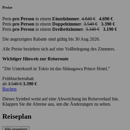
Preise
Preis
pro Person
in einem
Einzelzimmer
.
4.840 €
4.690 €
Preis
pro Person
in einem
Doppelzimmer
.
3.540 €
3.390 €
Preis
pro Person
in einem
Dreibettzimmer
.
3.340 €
3.190 €
Die angezeigten Rabatte sind gültig bis 30 Aug 2026.
Alle Preise beziehen sich auf eine Vollbelegung des Zimmers.
Wichtiger Hinweis zur Reiseroute
"Die Unterkunft in Tokio ist das Shinagawa Prince Hotel."
Frühbucherrabatt
ab
3.540 €
3.390 €
Buchen
Dieses Symbol weist auf eine Abweichung im Reiseverlauf hin.
Klappen Sie die Abreise aus, um die Änderungen zu sehen.
Reiseplan
Alle erweitern