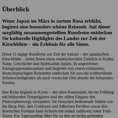
Überblick
Wenn Japan im März in zartem Rosa erblüht,
beginnt eine besonders schöne Reisezeit. Auf dieser
sorgfältig zusammengestellten Rundreise entdecken
Sie kulturelle Highlights des Landes zur Zeit der
Kirschblüte – ein Erlebnis für alle Sinne.
Diese 11-tägige Rundreise zur Zeit der Sakura – der japanischen
Kirschblüte – bietet Ihnen einen eindrucksvollen Einblick in Kultur,
Natur, Geschichte und Spiritualität Japans. In angenehmer
Kleingruppenatmosphäre und begleitet von einem erfahrenen,
deutschsprachigen Reiseleiter entdecken Sie sowohl weltberühmte
Sehenswürdigkeiten als auch versteckte Orte abseits der bekannten
Routen.
Ihre Reise beginnt in Kyoto – der alten Kaiserstadt, die im Frühling
mit blühenden Tempelgärten und der stillen Eleganz des
Philosophenwegs verzaubert. Sie besuchen bedeutende Stätten wie
die Burg Nijo, den Goldenen und Silbernen Pavillon sowie den
ikonischen Fushimi Inari-Schrein mit seinen zahllosen roten Torii-
Toren. Ein Tagesausflug führt Sie zu den als heilig geltenden