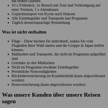
mit heißen Quellen
10 x Frühstück, 1x Besuch mit Tour und Verköstigung auf
einer Teefarm, 1 x Abendessen
Gepäcktransport von Kyoto nach Hakone
Alle Eintrittsgelder und Transporte laut Programm
Täglich deutschsprachige Reiseleitung
Was ist
nicht
enthalten
Flüge – Diese buchen Sie individuell, sodass Sie vom
Flughafen Ihrer Wahl starten und die Gruppe in Japan treffen
können.
Mahlzeiten und Transporte, die nicht im Programm aufgeführt
sind
Getränke zu den Mahlzeiten
Nicht im Programm erwähnte Eintrittsgelder
Persönliche Notwendigkeiten
Rücktrittsversicherung im Krankheitsfall (kann abgeschlossen
werden)
Reiseversicherung (kann abgeschlossen werden)
Was unsere Kunden über unsere Reisen
sagen