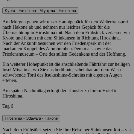
Kyoto - Hiroshima - Miyajima - Hiroshima
Am Morgen geben wir unser Hauptgepäck für den Weitertransport
nach Hakone ab und nehmen nur leichtes Gepäck für die
Übernachtung in Hiroshima mit. Nach dem Frühstück verlassen wir
Kyoto und fahren mit dem Shinkansen in Richtung Hiroshima.
Nach der Ankunft besuchen wir den Friedenspark mit der
markanten Kuppel des Atombomben-Denkmals sowie das
Friedensmuseum – Orte des stillen Gedenkens und der Hoffnung.
Ein weiterer Höhepunkt ist die anschließende Fährfahrt zur heiligen
Insel Miyajima, wo Sie das berühmte, scheinbar auf dem Wasser
schwebende Torii des Itsukushima-Schreins mit eigenen Augen
erleben.
Am späten Nachmittag erfolgt der Transfer zu Ihrem Hotel in
Hiroshima.
Tag 6
Hiroshima - Odawara - Hakone
Nach dem Frühstück setzen Sie Ihre Reise per Shinkansen fort – via