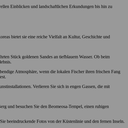
rellen Einblicken und landschaftlichen Erkundungen bis hin zu
eas bietet sie eine reiche Vielfalt an Kultur, Geschichte und
ührten Stück goldenen Sandes an tiefblauem Wasser. Ob beim
lebnis.
bendige Atmosphäre, wenn die lokalen Fischer ihren frischen Fang
est.
installationen. Verlieren Sie sich in engen Gassen, die mit
Berg und besuchen Sie den Beomeosa-Tempel, einen ruhigen
e beeindruckende Fotos von der Küstenlinie und den fernen Inseln.