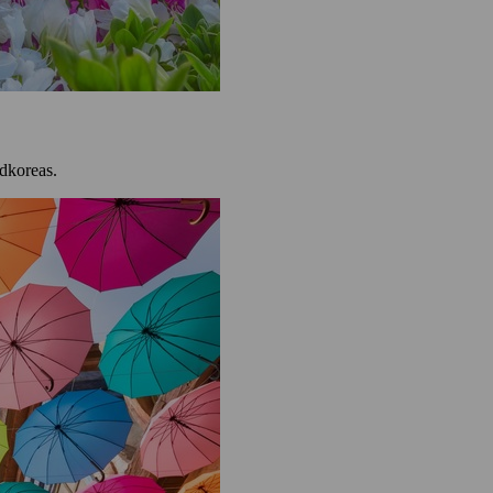
üdkoreas.