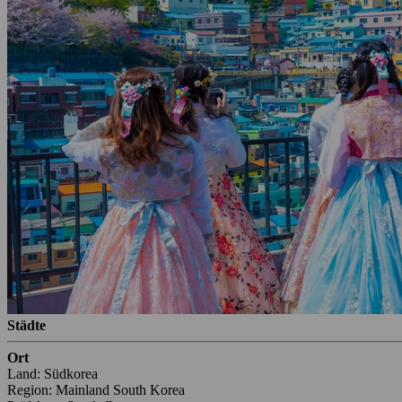
Städte
Ort
Land: Südkorea
Region: Mainland South Korea