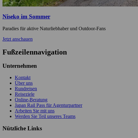
Niseko im Sommer
Paradies für aktive Naturliebhaber und Outdoor-Fans
Jetzt anschauen
Fußzeilennavigation
Unternehmen
Kontakt
Über uns
Rundreisen
Reiseziele
Online-Beratung
Japan Rail Pass für Agenturpartner
Arbeiten Sie mit uns
Werden Sie Teil unseres Teams
Nützliche Links