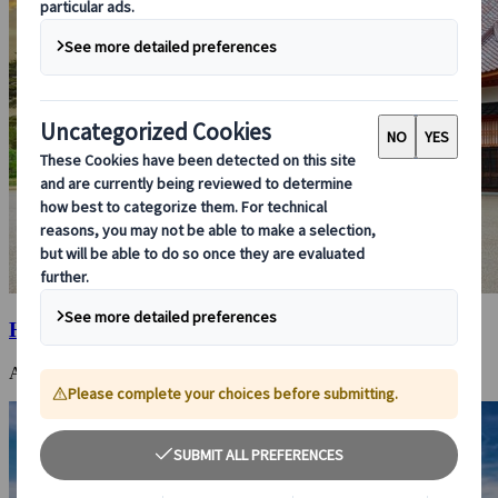
Hakodate
Authentische Hafenstadt mit schöner Aussicht und leckerem Essen